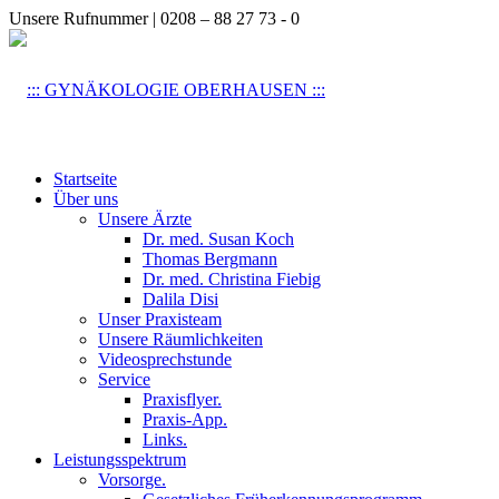
Unsere Rufnummer | 0208 – 88 27 73 - 0
Startseite
Über uns
Unsere Ärzte
Dr. med. Susan Koch
Thomas Bergmann
Dr. med. Christina Fiebig
Dalila Disi
Unser Praxisteam
Unsere Räumlichkeiten
Videosprechstunde
Service
Praxisflyer.
Praxis-App.
Links.
Leistungsspektrum
Vorsorge.