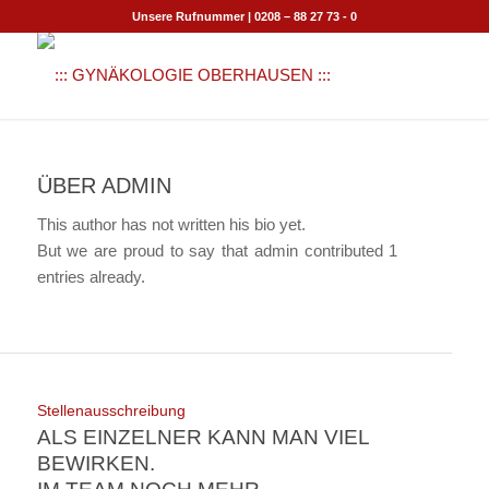
Unsere Rufnummer | 0208 – 88 27 73 - 0
ÜBER
ADMIN
This author has not written his bio yet.
But we are proud to say that
admin
contributed 1
entries already.
Stellenausschreibung
ALS EINZELNER KANN MAN VIEL
BEWIRKEN.